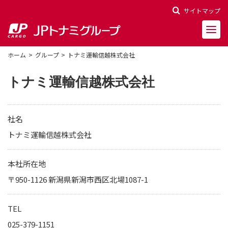
サイトマップ
ホーム
グループ
トナミ運輸信越株式会社
トナミ運輸信越株式会社
会社概要
社名
会社沿革
トナミ運輸信越株式会社
役員一覧
本社所在地
〒950-1126 新潟県新潟市西区北場1087-1
決算報告
財務ハイライト
TEL
株主関連情報
025-379-1151