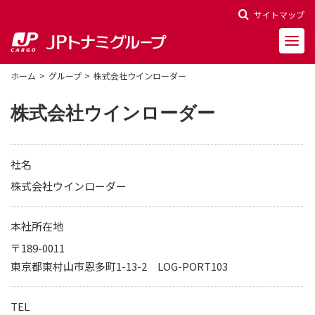
サイトマップ
ホーム
グループ
株式会社ウインローダー
株式会社ウインローダー
会社概要
社名
会社沿革
株式会社ウインローダー
役員一覧
本社所在地
〒189-0011
決算報告
東京都東村山市恩多町1-13-2 LOG-PORT103
財務ハイライト
株主関連情報
TEL