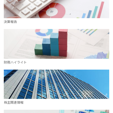
決算報告
財務ハイライト
株主関連情報