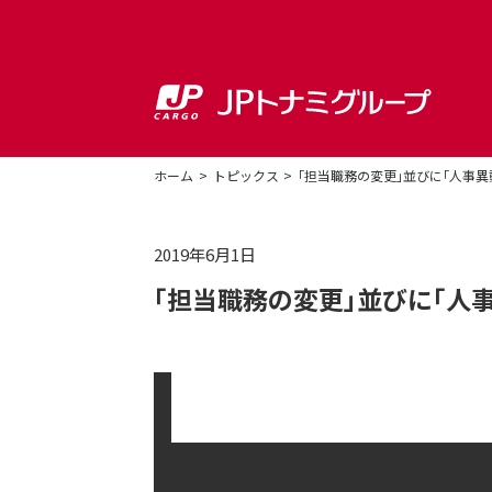
ホーム
トピックス
「担当職務の変更」並びに「人事
2019年6月1日
「担当職務の変更」並びに「人