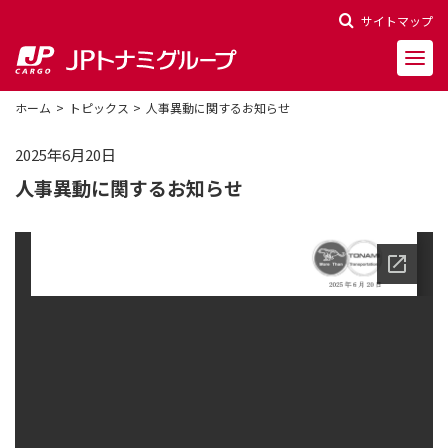
サイトマップ
ホーム
トピックス
人事異動に関するお知らせ
2025年6月20日
人事異動に関するお知らせ
会社概要
会社沿革
役員一覧
決算報告
財務ハイライト
株主関連情報