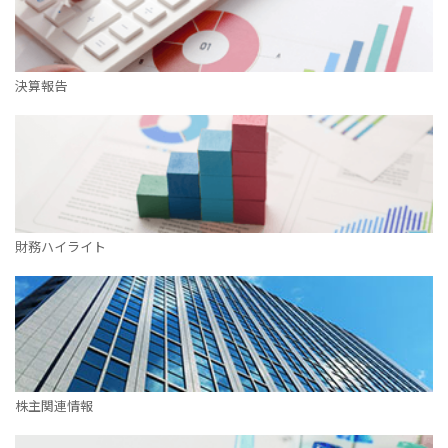
決算報告
財務ハイライト
株主関連情報